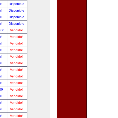
ar!
Disponible
ar!
Disponible
ar!
Disponible
ar!
Disponible
.00
Vendido!
ar!
Vendido!
ar!
Vendido!
ar!
Vendido!
ar!
Vendido!
ar!
Vendido!
ar!
Vendido!
ar!
Vendido!
ar!
Vendido!
00
Vendido!
ar!
Vendido!
ar!
Vendido!
ar!
Vendido!
ar!
Vendido!