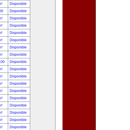
ar!
Disponible
00
Disponible
ar!
Disponible
ar!
Disponible
ar!
Disponible
ar!
Disponible
ar!
Disponible
ar!
Disponible
.00
Disponible
ar!
Disponible
ar!
Disponible
ar!
Disponible
ar!
Disponible
ar!
Disponible
ar!
Disponible
ar!
Disponible
ar!
Disponible
ar!
Disponible