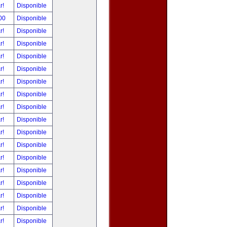
ar!
Disponible
00
Disponible
ar!
Disponible
ar!
Disponible
ar!
Disponible
ar!
Disponible
ar!
Disponible
ar!
Disponible
ar!
Disponible
ar!
Disponible
ar!
Disponible
ar!
Disponible
ar!
Disponible
ar!
Disponible
ar!
Disponible
ar!
Disponible
ar!
Disponible
ar!
Disponible