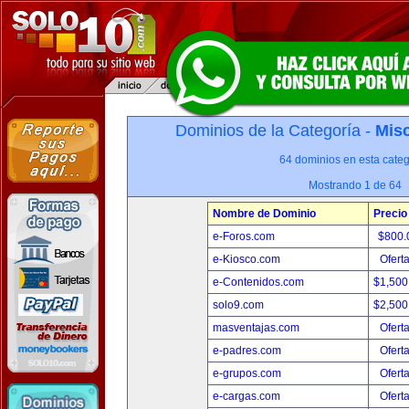
Dominios de la Categoría -
Misc
64 dominios en esta categ
Mostrando 1 de 64
Nombre de Dominio
Precio
e-Foros.com
$800.
e-Kiosco.com
Ofert
e-Contenidos.com
$1,500
solo9.com
$2,500
masventajas.com
Ofert
e-padres.com
Ofert
e-grupos.com
Ofert
e-cargas.com
Ofert