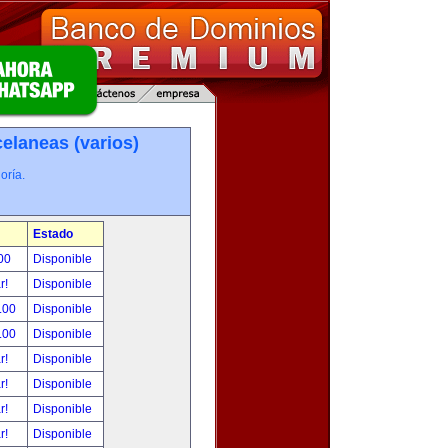
elaneas (varios)
oría.
Estado
00
Disponible
ar!
Disponible
.00
Disponible
.00
Disponible
ar!
Disponible
ar!
Disponible
ar!
Disponible
ar!
Disponible