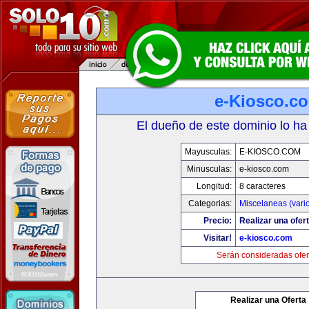
e-Kiosco.c
El dueño de este dominio lo ha
Mayusculas:
E-KIOSCO.COM
Minusculas:
e-kiosco.com
Longitud:
8 caracteres
Categorias:
Miscelaneas (vari
Precio:
Realizar una ofert
Visitar!
e-kiosco.com
Serán consideradas ofer
Realizar una Oferta