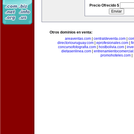
Precio Ofrecido $
Otros dominios en venta:
areaventas.com
|
centraldeventa.com
|
con
directoriouruguay.com
|
eprofesionales.com
|
f
concursofotografia.com
|
hostbolivia.com
|
inve
dietasenlinea.com
|
entrenamientocomercial
promohoteles.com
|