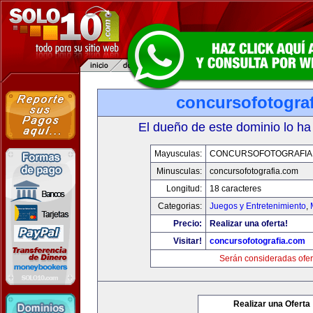
concursofotogra
El dueño de este dominio lo ha
Mayusculas:
CONCURSOFOTOGRAFIA
Minusculas:
concursofotografia.com
Longitud:
18 caracteres
Categorias:
Juegos y Entretenimiento
,
Precio:
Realizar una oferta!
Visitar!
concursofotografia.com
Serán consideradas ofer
Realizar una Oferta