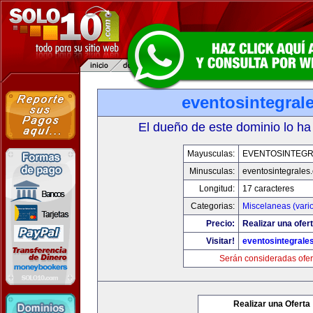
eventosintegral
El dueño de este dominio lo ha
Mayusculas:
EVENTOSINTEG
Minusculas:
eventosintegrales
Longitud:
17 caracteres
Categorias:
Miscelaneas (vari
Precio:
Realizar una ofert
Visitar!
eventosintegrale
Serán consideradas ofer
Realizar una Oferta