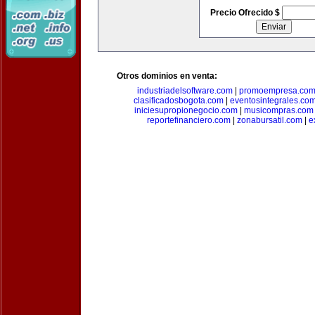
Precio Ofrecido $
Otros dominios en venta:
industriadelsoftware.com
|
promoempresa.co
clasificadosbogota.com
|
eventosintegrales.co
iniciesupropionegocio.com
|
musicompras.com
reportefinanciero.com
|
zonabursatil.com
|
e