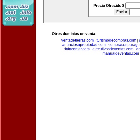
Precio Ofrecido $
Otros dominios en venta:
ventadetierras.com
|
turismodecompras.com
|
anunciesupropiedad.com
|
comprasenparagu
datacenter.com
|
ejecutivosdeventas.com
|
e
manualdeventas.com