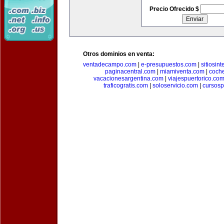
Precio Ofrecido $
Otros dominios en venta:
ventadecampo.com
|
e-presupuestos.com
|
sitiosin
paginacentral.com
|
miamiventa.com
|
coch
vacacionesargentina.com
|
viajespuertorico.co
traficogratis.com
|
soloservicio.com
|
cursosp