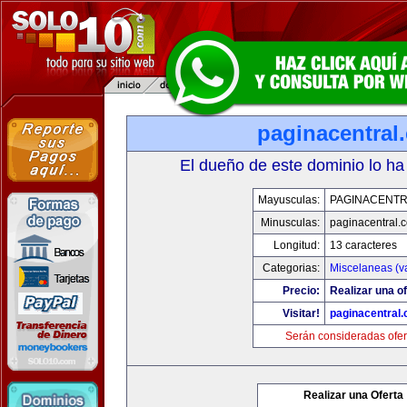
paginacentral
El dueño de este dominio lo ha
Mayusculas:
PAGINACENTR
Minusculas:
paginacentral.
Longitud:
13 caracteres
Categorias:
Miscelaneas (va
Precio:
Realizar una of
Visitar!
paginacentral
Serán consideradas ofer
Realizar una Oferta