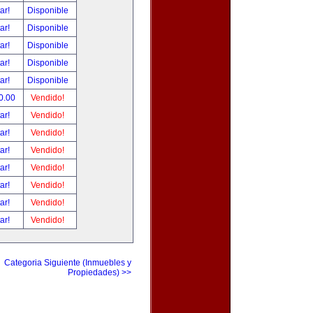
tar!
Disponible
tar!
Disponible
tar!
Disponible
tar!
Disponible
tar!
Disponible
0.00
Vendido!
tar!
Vendido!
tar!
Vendido!
tar!
Vendido!
tar!
Vendido!
tar!
Vendido!
tar!
Vendido!
tar!
Vendido!
Categoria Siguiente (Inmuebles y
Propiedades) >>