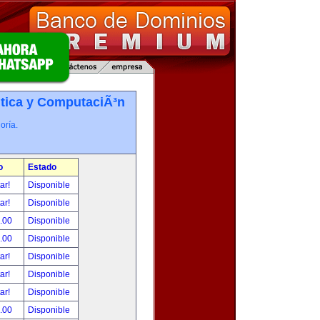
tica y ComputaciÃ³n
oría.
o
Estado
tar!
Disponible
tar!
Disponible
.00
Disponible
.00
Disponible
tar!
Disponible
tar!
Disponible
tar!
Disponible
.00
Disponible