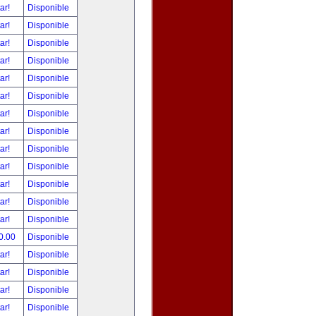
tar!
Disponible
tar!
Disponible
tar!
Disponible
tar!
Disponible
tar!
Disponible
tar!
Disponible
tar!
Disponible
tar!
Disponible
tar!
Disponible
tar!
Disponible
tar!
Disponible
tar!
Disponible
tar!
Disponible
0.00
Disponible
tar!
Disponible
tar!
Disponible
tar!
Disponible
tar!
Disponible