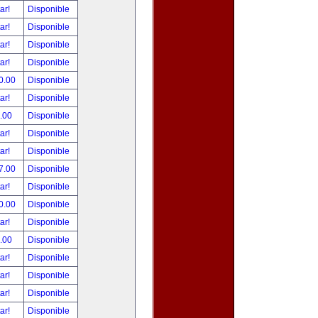
tar!
Disponible
tar!
Disponible
tar!
Disponible
tar!
Disponible
0.00
Disponible
tar!
Disponible
.00
Disponible
tar!
Disponible
tar!
Disponible
7.00
Disponible
tar!
Disponible
0.00
Disponible
tar!
Disponible
.00
Disponible
tar!
Disponible
tar!
Disponible
tar!
Disponible
tar!
Disponible