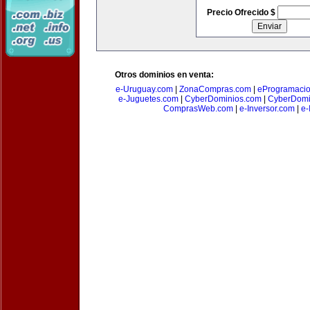
Precio Ofrecido $
Otros dominios en venta:
e-Uruguay.com
|
ZonaCompras.com
|
eProgramaci
e-Juguetes.com
|
CyberDominios.com
|
CyberDomi
ComprasWeb.com
|
e-Inversor.com
|
e-