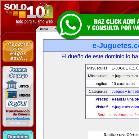
e-Juguetes.
El dueño de este dominio lo ha
Mayusculas:
E-JUGUETES.
Minusculas:
e-juguetes.com
Longitud:
10 caracteres
Categorias:
Juegos y Entret
Precio:
Realizar una of
Visitar!
e-juguetes.com
Serán consideradas ofer
Realizar una Oferta