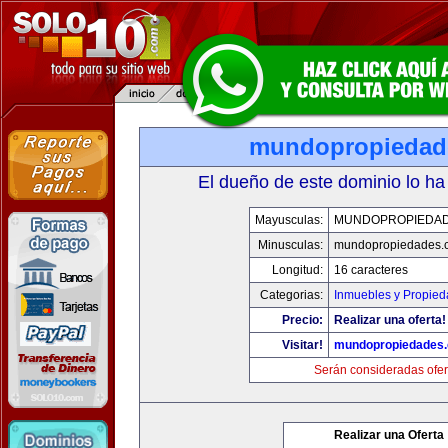
mundopropiedad
El dueño de este dominio lo ha
Mayusculas:
MUNDOPROPIEDA
Minusculas:
mundopropiedades.
Longitud:
16 caracteres
Categorias:
Inmuebles y Propie
Precio:
Realizar una oferta!
Visitar!
mundopropiedades
Serán consideradas ofer
Realizar una Oferta