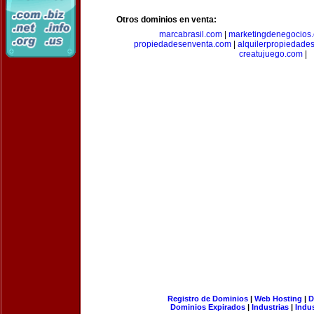
Otros dominios en venta:
marcabrasil.com
|
marketingdenegocios
propiedadesenventa.com
|
alquilerpropiedade
creatujuego.com
|
Registro de Dominios
|
Web Hosting
|
D
Dominios Expirados
|
Industrias
|
Indu