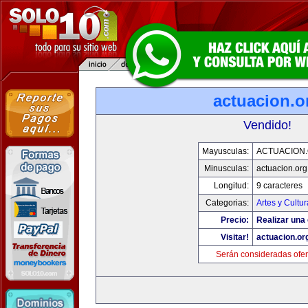
actuacion.o
Vendido!
Mayusculas:
ACTUACION
Minusculas:
actuacion.org
Longitud:
9 caracteres
Categorias:
Artes y Cultur
Precio:
Realizar una 
Visitar!
actuacion.or
Serán consideradas ofer