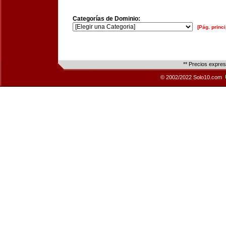
Categorías de Dominio:
[Pág. princi
** Precios expre
© 2002/2022 Solo10.com