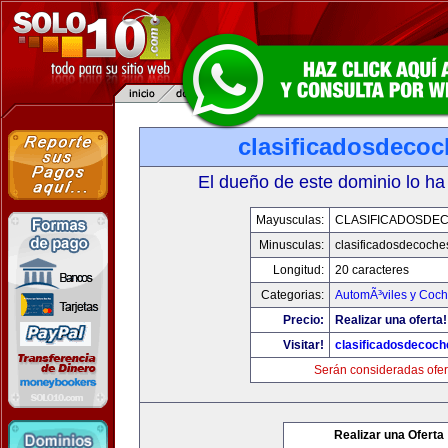
clasificadosdeco
El dueño de este dominio lo ha
Mayusculas:
CLASIFICADOSDE
Minusculas:
clasificadosdecoche
Longitud:
20 caracteres
Categorias:
AutomÃ³viles y Coc
Precio:
Realizar una oferta!
Visitar!
clasificadosdecoc
Serán consideradas ofer
Realizar una Oferta