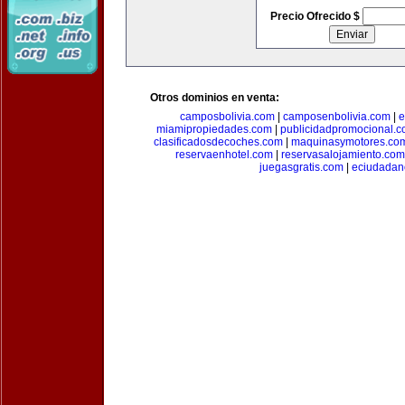
Precio Ofrecido $
Otros dominios en venta:
camposbolivia.com
|
camposenbolivia.com
|
e
miamipropiedades.com
|
publicidadpromocional.
clasificadosdecoches.com
|
maquinasymotores.co
reservaenhotel.com
|
reservasalojamiento.com
juegasgratis.com
|
eciudadan