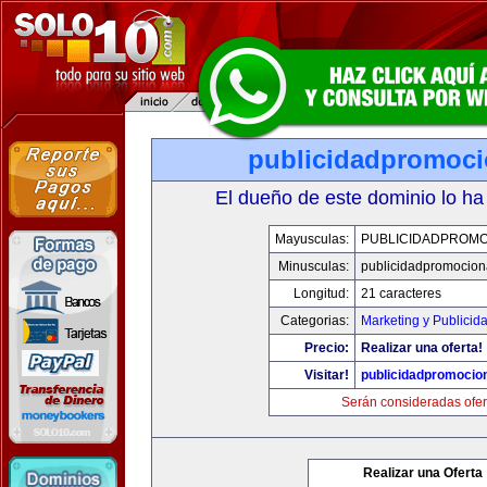
publicidadpromoci
El dueño de este dominio lo ha
Mayusculas:
PUBLICIDADPROMO
Minusculas:
publicidadpromocion
Longitud:
21 caracteres
Categorias:
Marketing y Publicid
Precio:
Realizar una oferta!
Visitar!
publicidadpromocio
Serán consideradas ofer
Realizar una Oferta