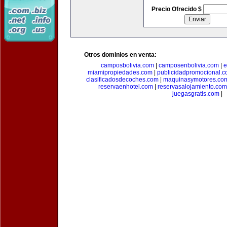
Precio Ofrecido $
Otros dominios en venta:
camposbolivia.com
|
camposenbolivia.com
|
e
miamipropiedades.com
|
publicidadpromocional.
clasificadosdecoches.com
|
maquinasymotores.co
reservaenhotel.com
|
reservasalojamiento.com
juegasgratis.com
|