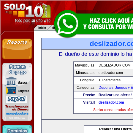
deslizador.
El dueño de este dominio lo ha
Mayusculas:
DESLIZADOR.COM
Minusculas:
deslizador.com
Longitud:
10 caracteres
Categorias:
Deportes
,
Juegos y E
Precio:
Realizar una oferta!
Visitar!
deslizador.com
Serán consideradas ofer
Realizar una Oferta