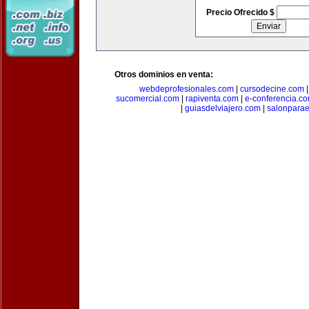
Precio Ofrecido $
Otros dominios en venta:
webdeprofesionales.com
|
cursodecine.com
sucomercial.com
|
rapiventa.com
|
e-conferencia.c
|
guiasdelviajero.com
|
salonpara