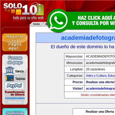
academiadefotogr
El dueño de este dominio lo ha
Mayusculas:
ACADEMIADEFOTO
Minusculas:
academiadefotograf
Longitud:
20 caracteres
Categorias:
Artes y Cultura
,
Educ
Precio:
Realizar una oferta!
Visitar!
academiadefotogra
Serán consideradas ofer
Realizar una Oferta