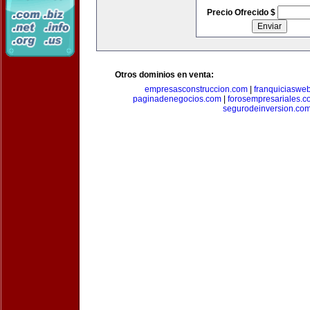
Precio Ofrecido $
Otros dominios en venta:
empresasconstruccion.com
|
franquiciaswe
paginadenegocios.com
|
forosempresariales.
segurodeinversion.co