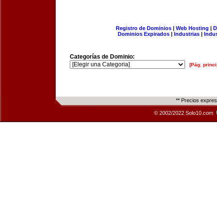
Registro de Dominios
|
Web Hosting
|
D
Dominios Expirados
|
Industrias
|
Indu
Categorías de Dominio:
[Pág. princi
** Precios expre
© 2002/2022 Solo10.com