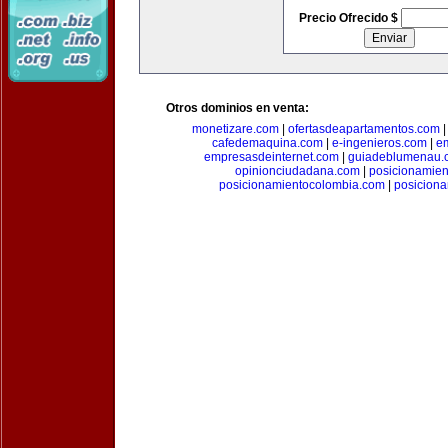
Precio Ofrecido $
Otros dominios en venta:
monetizare.com
|
ofertasdeapartamentos.com
cafedemaquina.com
|
e-ingenieros.com
|
e
empresasdeinternet.com
|
guiadeblumenau.
opinionciudadana.com
|
posicionamien
posicionamientocolombia.com
|
posicion