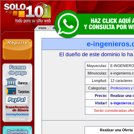
e-ingenieros
El dueño de este dominio lo ha
Mayusculas:
E-INGENIER
Minusculas:
e-ingenieros.
Longitud:
12 caracteres
Categorias:
Profesiones y
Precio:
Realizar una o
Visitar!
e-ingenieros
Serán consideradas ofer
Realizar una Oferta