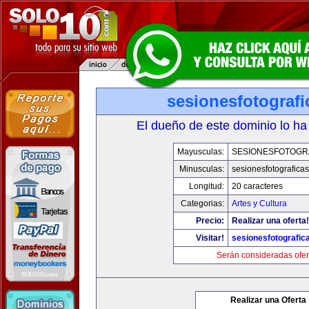
sesionesfotograf
El dueño de este dominio lo ha
Mayusculas:
SESIONESFOTOGR
Minusculas:
sesionesfotografica
Longitud:
20 caracteres
Categorias:
Artes y Cultura
Precio:
Realizar una oferta!
Visitar!
sesionesfotografic
Serán consideradas ofer
Realizar una Oferta