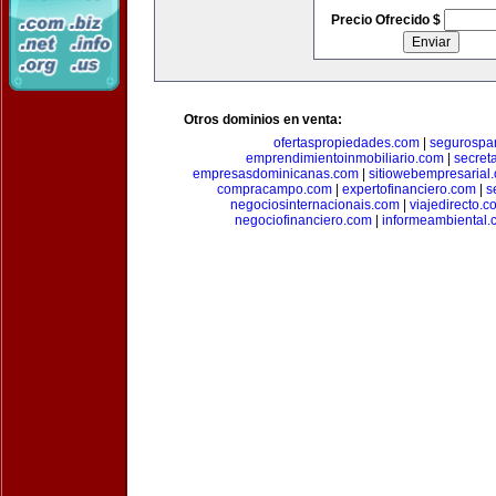
Precio Ofrecido $
Otros dominios en venta:
ofertaspropiedades.com
|
segurospar
emprendimientoinmobiliario.com
|
secret
empresasdominicanas.com
|
sitiowebempresarial
compracampo.com
|
expertofinanciero.com
|
s
negociosinternacionais.com
|
viajedirecto.c
negociofinanciero.com
|
informeambiental.