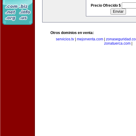
Precio Ofrecido $
Otros dominios en venta:
servicios.tv
|
mejorventa.com
|
zonaseguridad.c
zonatuerca.com
|