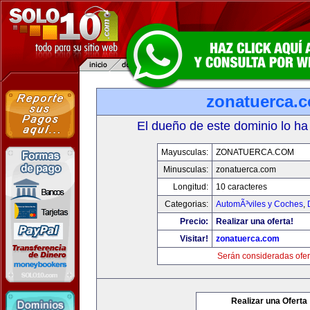
zonatuerca.
El dueño de este dominio lo ha
Mayusculas:
ZONATUERCA.COM
Minusculas:
zonatuerca.com
Longitud:
10 caracteres
Categorias:
AutomÃ³viles y Coches
,
Precio:
Realizar una oferta!
Visitar!
zonatuerca.com
Serán consideradas ofer
Realizar una Oferta