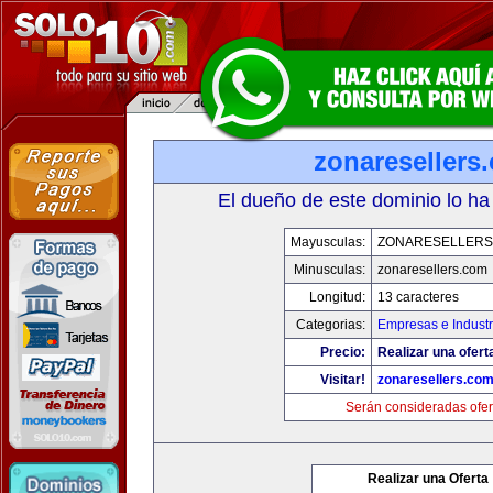
zonaresellers
El dueño de este dominio lo ha
Mayusculas:
ZONARESELLERS
Minusculas:
zonaresellers.com
Longitud:
13 caracteres
Categorias:
Empresas e Industr
Precio:
Realizar una ofert
Visitar!
zonaresellers.co
Serán consideradas ofer
Realizar una Oferta