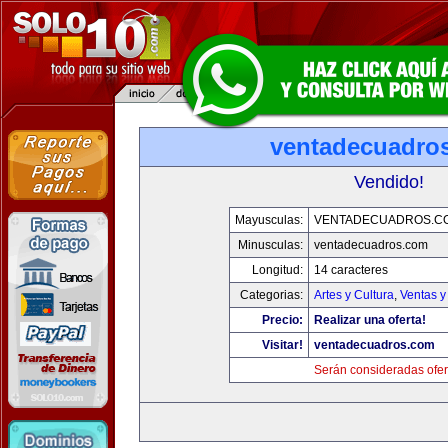
ventadecuadro
Vendido!
Mayusculas:
VENTADECUADROS.C
Minusculas:
ventadecuadros.com
Longitud:
14 caracteres
Categorias:
Artes y Cultura
,
Ventas y
Precio:
Realizar una oferta!
Visitar!
ventadecuadros.com
Serán consideradas ofer