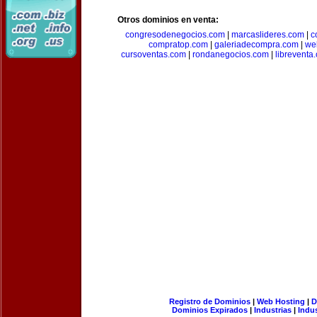
Otros dominios en venta:
congresodenegocios.com
|
marcaslideres.com
|
c
compratop.com
|
galeriadecompra.com
|
we
cursoventas.com
|
rondanegocios.com
|
libreventa
Registro de Dominios
|
Web Hosting
|
D
Dominios Expirados
|
Industrias
|
Indu