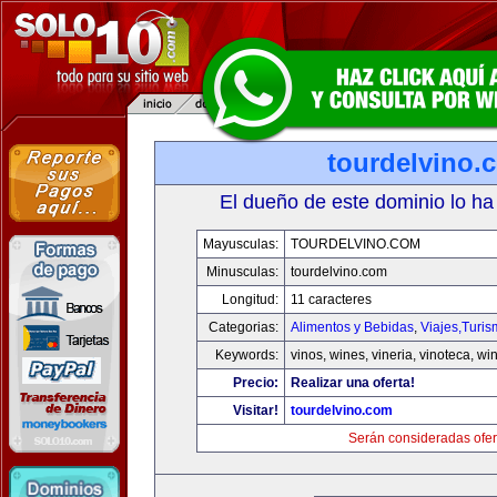
tourdelvino.
El dueño de este dominio lo ha
Mayusculas:
TOURDELVINO.COM
Minusculas:
tourdelvino.com
Longitud:
11 caracteres
Categorias:
Alimentos y Bebidas
,
Viajes,Turi
Keywords:
vinos, wines, vineria, vinoteca, wi
Precio:
Realizar una oferta!
Visitar!
tourdelvino.com
Serán consideradas ofer