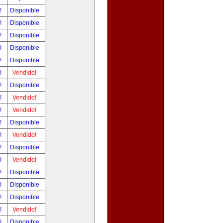
r!
Disponible
r!
Disponible
r!
Disponible
r!
Disponible
r!
Disponible
r!
Vendido!
r!
Disponible
r!
Vendido!
r!
Vendido!
r!
Disponible
r!
Vendido!
r!
Disponible
r!
Vendido!
r!
Disponible
r!
Disponible
r!
Disponible
r!
Vendido!
r!
Disponible