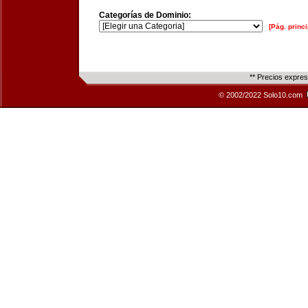
Categorías de Dominio:
[Pág. princi
** Precios expre
© 2002/2022 Solo10.com