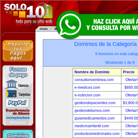
Dominios de la Categoría
9 dominios en esta catego
Mostrando 1 de 9
Nombre de Dominio
Precio
consultorioenlinea.com
Ofertar
e-medicos.com
$895.0
e-nutricion.com
Ofertar
gestiondepacientes.com
$3,800.
gestiondeturnos.com
Ofertar
guiamedicamentos.com
$449.0
medicinainfantil.com
Ofertar
productosmedicinales.com
Ofertar