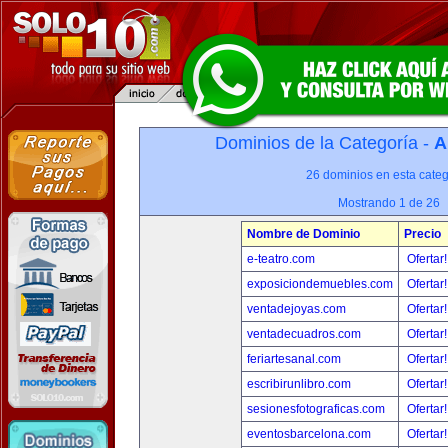
Dominios de la Categoría -
A
26 dominios en esta categ
Mostrando 1 de 26
Nombre de Dominio
Precio
e-teatro.com
Ofertar
exposiciondemuebles.com
Ofertar
ventadejoyas.com
Ofertar
ventadecuadros.com
Ofertar
feriartesanal.com
Ofertar
escribirunlibro.com
Ofertar
sesionesfotograficas.com
Ofertar
eventosbarcelona.com
Ofertar