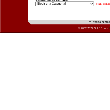
[Pág. princi
** Precios expre
© 2002/2022 Solo10.com